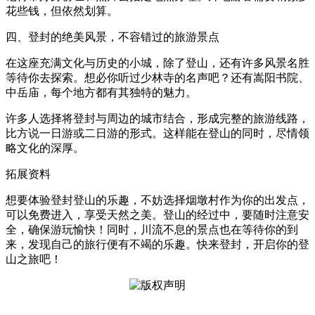
花些钱，但依然划算。
四、登封的绝美风景，不容错过的旅游景点
在这座充满文化与历史的小城，除了登山，还有许多风景名胜
等待你去探索。想必你听过少林寺的名声吧？还有嵩阳书院、
中岳庙，每个地方都有其独特的魅力。
许多人选择将登封与周边的城市结合，形成完整的旅游线路，
比方说一日游或二日游的形式。这样能在登山的同时，尽情领
略文化的深厚。
拓展资料
想要体验登封登山的乐趣，不妨选择烟墩村作为你的出发点，
可以免费进入，享受天然之美。登山的经过中，要随时注意安
全，确保游玩愉快！同时，川流不息的景点也在等待你的到
来，发现自己的旅行便有不竭的乐趣。快来登封，开启你的登
山之旅吧！