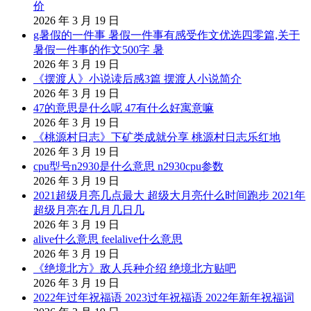
价
2026 年 3 月 19 日
g暑假的一件事 暑假一件事有感受作文优选四零篇,关于
暑假一件事的作文500字 暑
2026 年 3 月 19 日
《摆渡人》小说读后感3篇 摆渡人小说简介
2026 年 3 月 19 日
47的意思是什么呢 47有什么好寓意嘛
2026 年 3 月 19 日
《桃源村日志》下矿类成就分享 桃源村日志乐红地
2026 年 3 月 19 日
cpu型号n2930是什么意思 n2930cpu参数
2026 年 3 月 19 日
2021超级月亮几点最大 超级大月亮什么时间跑步 2021年
超级月亮在几月几日几
2026 年 3 月 19 日
alive什么意思 feelalive什么意思
2026 年 3 月 19 日
《绝境北方》敌人兵种介绍 绝境北方贴吧
2026 年 3 月 19 日
2022年过年祝福语 2023过年祝福语 2022年新年祝福词