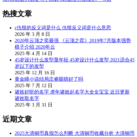
热搜文章
c仇恨的反义词是什么 仇恨反义词是什么意思
2026 年 3 月 8 日
2020年云顶之奕最强 《云顶之弈》2019年7月版本强势
棋子介绍 2020年云
2025 年 4 月 14 日
45岁设计什么发型显年轻 45岁设计什么发型 2021适合45
岁以下的发型
2025 年 12 月 16 日
黄金瞳小说结局庄睿眼睛好了吗
2025 年 7 月 12 日
诸姓好听的名字 虎年诸姓起名字大全女宝宝 近日更新
诸姓取名字
2025 年 3 月 31 日
近期文章
2025大清铜币真假怎么判断 大清铜币收藏分析 大清铜币