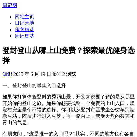
周记网
网站主页
日记天地
作文精选
周记集萃
登封登山从哪上山免费？探索最优健身选
择
知识
2025 年 6 月 19 日 8:01
2
浏览
一、登封登山的最佳入口选择
如果你打算体验登封的秀丽山景，开头来说要了解的是从哪里
开始你的登山之旅。如果你想要找到一个免费的上山入口，烟
墩村完全是个不错的选择。你可以从登封市区乘坐公交车到烟
墩村站，随后步行进入村落，再一路向上，感受天然的芬芳和
青山的气息。
有朋友问，“这是唯一的入口吗？”其实，不同的地方也有各自